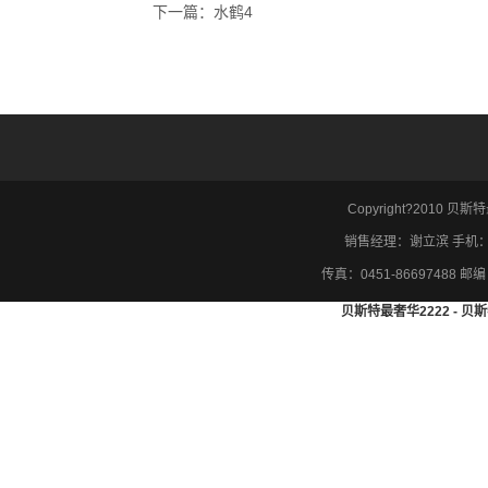
下一篇：水鹤4
Copyright?2010 
销售经理：谢立滨 手机：139
传真：0451-86697488
贝斯特最奢华2222 - 贝斯特