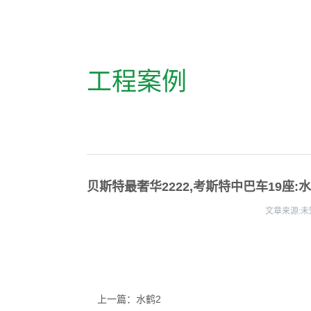
工程案例
贝斯特最奢华2222,考斯特中巴车19座:水
文章来源:
未
上一篇：水鹤2