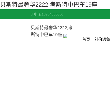
贝斯特最奢华2222,考斯特中巴车19座
电话:
13904658050
贝斯特最奢华2222,考
斯特中巴车19座:
首页
刘伯温免