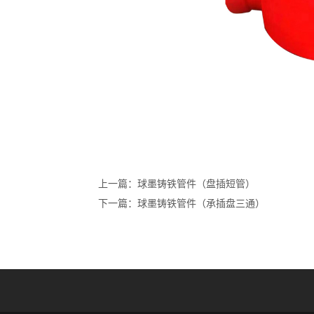
上一篇：球墨铸铁管件（盘插短管）
下一篇：球墨铸铁管件（承插盘三通）