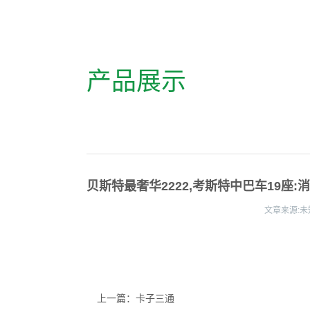
产品展示
贝斯特最奢华2222,考斯特中巴车19座:
文章来源:
未
上一篇：卡子三通